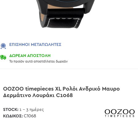
ΕΠΊΣΗΜΟΙ ΜΕΤΑΠΩΛΗΤΈΣ
ΔΩΡΕΑΝ ΑΠΟΣΤΟΛΗ
Το προϊόν αυτό αποστέλλεται δωρεάν
OOZOO timepieces XL Ρολόι Ανδρικό Μαυρο
Δερμάτινο Λουράκι C1068
STOCK:
1 - 3 ημέρες
ΚΩΔΙΚΌΣ:
C1068