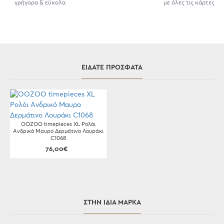
γρήγορα & εύκολα
με όλες τις κάρτες
ΕΊΔΑΤΕ ΠΡΌΣΦΑΤΑ
OOZOO timepieces XL Ρολόι
Ανδρικό Μαυρο Δερμάτινο Λουράκι
C1068
76,00€
ΣΤΗΝ ΊΔΙΑ ΜΆΡΚΑ