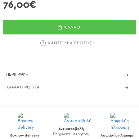
76,00€
ΚΑΛΆΘΙ
ΚΆΝΤΕ ΜΊΑ ΕΡΏΤΗΣΗ
ΠΕΡΙΓΡΑΦΉ
ΧΑΡΑΚΤΗΡΙΣΤΙΚΆ
Αντικαταβολή
Πληρώστε μετρητοίς
Boxnow delivery
Ασφαλής πληρωμή