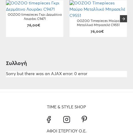
OOZOO timepieces Γκρι Δερμάτινο
Λουράκι C9471
OOZOO Timepieces Μαύρο
76,00€
Μεταλλικό Μπρασελέ C9551
76,00€
Συλλογή
Sorry but there was an AJAX error: 0 error
TIME & STYLE SHOP
ΑΦΟΙ ΣΤΕΡΓΙΟΥ Ο.Ε.