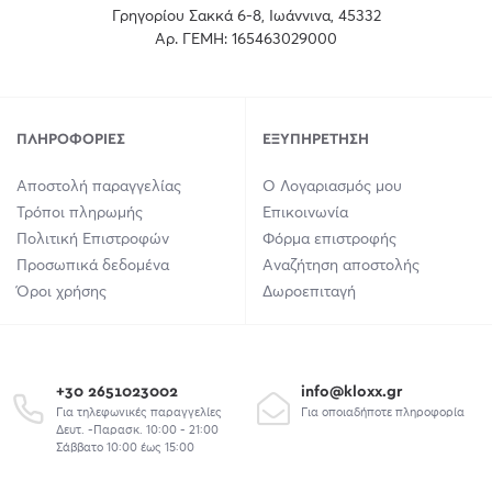
Γρηγορίου Σακκά 6-8, Ιωάννινα, 45332
Αρ. ΓΕΜΗ: 165463029000
ΠΛΗΡΟΦΟΡΊΕΣ
ΕΞΥΠΗΡΈΤΗΣΗ
Αποστολή παραγγελίας
Ο Λογαριασμός μου
Τρόποι πληρωμής
Επικοινωνία
Πολιτική Επιστροφών
Φόρμα επιστροφής
Προσωπικά δεδομένα
Αναζήτηση αποστολής
Όροι χρήσης
Δωροεπιταγή
+30 2651023002
info@kloxx.gr
Για τηλεφωνικές παραγγελίες
Για οποιαδήποτε πληροφορία
Δευτ. -Παρασκ. 10:00 - 21:00
Σάββατο 10:00 έως 15:00