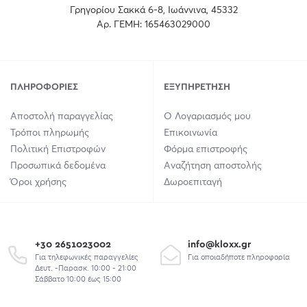
Γρηγορίου Σακκά 6-8, Ιωάννινα, 45332
Αρ. ΓΕΜΗ: 165463029000
ΠΛΗΡΟΦΟΡΊΕΣ
ΕΞΥΠΗΡΈΤΗΣΗ
Αποστολή παραγγελίας
Ο Λογαριασμός μου
Τρόποι πληρωμής
Επικοινωνία
Πολιτική Επιστροφών
Φόρμα επιστροφής
Προσωπικά δεδομένα
Αναζήτηση αποστολής
Όροι χρήσης
Δωροεπιταγή
+30 2651023002
info@kloxx.gr
Για τηλεφωνικές παραγγελίες
Για οποιαδήποτε πληροφορία
Δευτ. -Παρασκ. 10:00 - 21:00
Σάββατο 10:00 έως 15:00