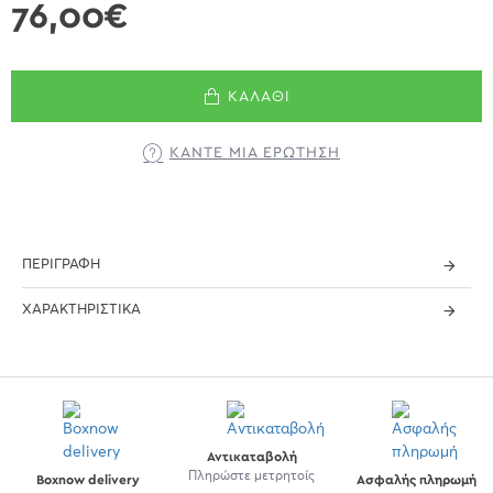
76,00€
ΚΑΛΆΘΙ
ΚΆΝΤΕ ΜΊΑ ΕΡΏΤΗΣΗ
ΠΕΡΙΓΡΑΦΉ
ΧΑΡΑΚΤΗΡΙΣΤΙΚΆ
Αντικαταβολή
Πληρώστε μετρητοίς
Boxnow delivery
Ασφαλής πληρωμή