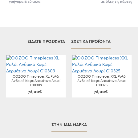
γρήγορα & εύκολα
με όλες τις κάρτες
ΕΊΔΑΤΕ ΠΡΌΣΦΑΤΑ
ΣΧΕΤΙΚΆ ΠΡΟΪΌΝΤΑ
OOZOO Timepieces XL Ρολόι
OOZOO Timepieces XXL Ρολόι
Ανδρικό Καφέ Δερμάτινο Λουρί
Ανδρικό Καφέ Δερμάτινο Λουρί
C10309
C10325
76,00€
76,00€
ΣΤΗΝ ΊΔΙΑ ΜΆΡΚΑ