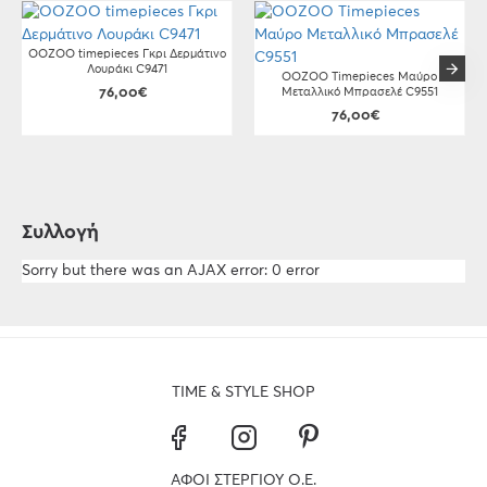
OOZOO timepieces Γκρι Δερμάτινο
Λουράκι C9471
OOZOO Timepieces Μαύρο
76,00€
Μεταλλικό Μπρασελέ C9551
76,00€
Συλλογή
Sorry but there was an AJAX error: 0 error
TIME & STYLE SHOP
ΑΦΟΙ ΣΤΕΡΓΙΟΥ Ο.Ε.