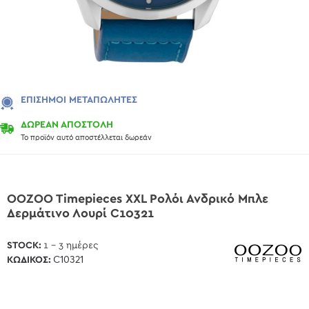
ΕΠΊΣΗΜΟΙ ΜΕΤΑΠΩΛΗΤΈΣ
ΔΩΡΕΑΝ ΑΠΟΣΤΟΛΗ
Το προϊόν αυτό αποστέλλεται δωρεάν
OOZOO Timepieces XXL Ρολόι Ανδρικό Μπλε
Δερμάτινο Λουρί C10321
STOCK:
1 - 3 ημέρες
ΚΩΔΙΚΌΣ:
C10321