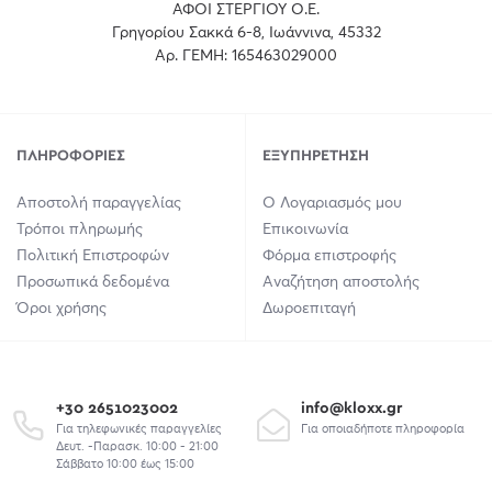
ΑΦΟΙ ΣΤΕΡΓΙΟΥ Ο.Ε.
Γρηγορίου Σακκά 6-8, Ιωάννινα, 45332
Αρ. ΓΕΜΗ: 165463029000
ΠΛΗΡΟΦΟΡΊΕΣ
ΕΞΥΠΗΡΈΤΗΣΗ
Αποστολή παραγγελίας
Ο Λογαριασμός μου
Τρόποι πληρωμής
Επικοινωνία
Πολιτική Επιστροφών
Φόρμα επιστροφής
Προσωπικά δεδομένα
Αναζήτηση αποστολής
Όροι χρήσης
Δωροεπιταγή
+30 2651023002
info@kloxx.gr
Για τηλεφωνικές παραγγελίες
Για οποιαδήποτε πληροφορία
Δευτ. -Παρασκ. 10:00 - 21:00
Σάββατο 10:00 έως 15:00