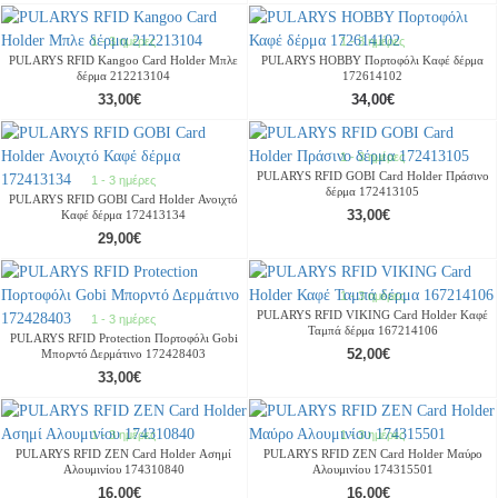
1 - 3 ημέρες
1 - 3 ημέρες
PULARYS RFID Kangoo Card Holder Μπλε
PULARYS HOBBY Πορτοφόλι Καφέ δέρμα
δέρμα 212213104
172614102
33,00€
34,00€
1 - 3 ημέρες
PULARYS RFID GOBI Card Holder Πράσινο
1 - 3 ημέρες
δέρμα 172413105
PULARYS RFID GOBI Card Holder Ανοιχτό
33,00€
Καφέ δέρμα 172413134
29,00€
1 - 3 ημέρες
PULARYS RFID VIKING Card Holder Καφέ
1 - 3 ημέρες
Ταμπά δέρμα 167214106
PULARYS RFID Protection Πορτοφόλι Gobi
52,00€
Μπορντό Δερμάτινο 172428403
33,00€
1 - 3 ημέρες
1 - 3 ημέρες
PULARYS RFID ZEN Card Holder Ασημί
PULARYS RFID ZEN Card Holder Μαύρο
Αλουμινίου 174310840
Αλουμινίου 174315501
16,00€
16,00€