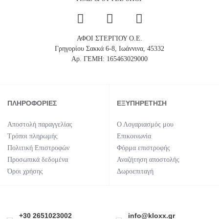
ΑΦΟΙ ΣΤΕΡΓΙΟΥ Ο.Ε.
Γρηγορίου Σακκά 6-8, Ιωάννινα, 45332
Αρ. ΓΕΜΗ: 165463029000
ΠΛΗΡΟΦΟΡΊΕΣ
ΕΞΥΠΗΡΈΤΗΣΗ
Αποστολή παραγγελίας
Ο Λογαριασμός μου
Τρόποι πληρωμής
Επικοινωνία
Πολιτική Επιστροφών
Φόρμα επιστροφής
Προσωπικά δεδομένα
Αναζήτηση αποστολής
Όροι χρήσης
Δωροεπιταγή
+30 2651023002
info@kloxx.gr