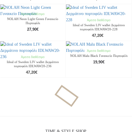
Άμεσα διαθέσιμο
NOLAH Neon Light Green Γυναικείο
Άμεσα διαθέσιμο
Πορτοφόλι
Ideal of Sweden LIV wallet Δερμάτινo
27,90€
πορτοφόλι IDLWAW20-228
47,20€
Άμεσα διαθέσιμο
NOLAH Malu Black Γυναικείο Πορτοφόλι
Άμεσα διαθέσιμο
19,90€
Ideal of Sweden LIV wallet Δερμάτινo
πορτοφόλι IDLWAW20-236
47,20€
TIME & STYLE SHOP