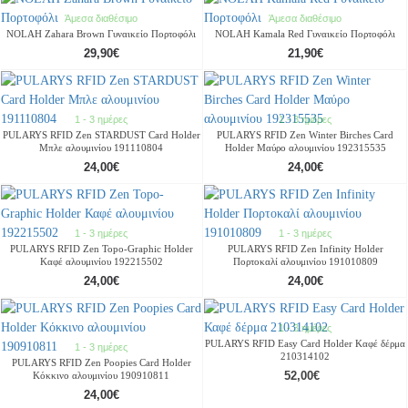
Άμεσα διαθέσιμο
Άμεσα διαθέσιμο
NOLAH Zahara Brown Γυναικείο Πορτοφόλι
NOLAH Kamala Red Γυναικείο Πορτοφόλι
29,90€
21,90€
1 - 3 ημέρες
1 - 3 ημέρες
PULARYS RFID Zen STARDUST Card Holder
PULARYS RFID Zen Winter Birches Card
Μπλε αλουμινίου 191110804
Holder Μαύρο αλουμινίου 192315535
24,00€
24,00€
1 - 3 ημέρες
1 - 3 ημέρες
PULARYS RFID Zen Topo-Graphic Holder
PULARYS RFID Zen Infinity Holder
Καφέ αλουμινίου 192215502
Πορτοκαλί αλουμινίου 191010809
24,00€
24,00€
1 - 3 ημέρες
PULARYS RFID Easy Card Holder Καφέ δέρμα
1 - 3 ημέρες
210314102
PULARYS RFID Zen Poopies Card Holder
52,00€
Κόκκινο αλουμινίου 190910811
24,00€