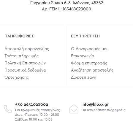
Γρηγορίου Σακκά 6-8, Ιωάννινα, 45332
Αρ. ΓΕΜΗ: 165463029000
ΠΛΗΡΟΦΟΡΊΕΣ
ΕΞΥΠΗΡΈΤΗΣΗ
Αποστολή παραγγελίας
Ο Λογαριασμός μου
Τρόποι πληρωμής
Επικοινωνία
Πολιτική Επιστροφών
Φόρμα επιστροφής
Προσωπικά δεδομένα
Αναζήτηση αποστολής
Όροι χρήσης
Δωροεπιταγή
+30 2651023002
info@kloxx.gr
Για τηλεφωνικές παραγγελίες
Για οποιαδήποτε πληροφορία
Δευτ. -Παρασκ. 10:00 - 21:00
Σάββατο 10:00 έως 15:00