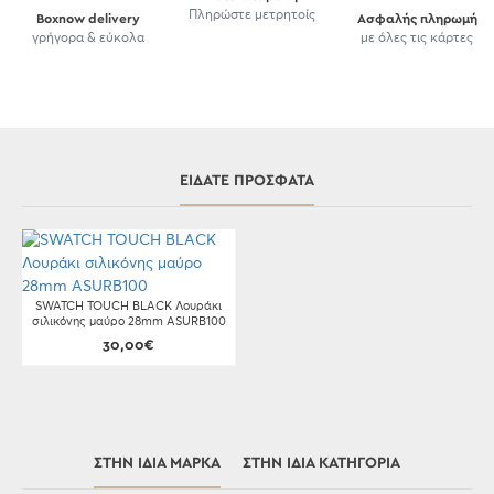
Πληρώστε μετρητοίς
Boxnow delivery
Ασφαλής πληρωμή
γρήγορα & εύκολα
με όλες τις κάρτες
ΕΊΔΑΤΕ ΠΡΌΣΦΑΤΑ
SWATCH TOUCH BLACK Λουράκι
σιλικόνης μαύρο 28mm ASURB100
30,00€
ΣΤΗΝ ΊΔΙΑ ΜΆΡΚΑ
ΣΤΗΝ ΊΔΙΑ ΚΑΤΗΓΟΡΊΑ