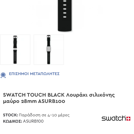
ΕΠΊΣΗΜΟΙ ΜΕΤΑΠΩΛΗΤΈΣ
SWATCH TOUCH BLACK Λουράκι σιλικόνης
μαύρο 28mm ASURB100
STOCK:
Παράδοση σε 4-10 μέρες
ΚΩΔΙΚΌΣ:
ASURB100