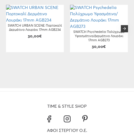
SWATCH URBAN SCENE Πορτοκαλί
Δερμάτινο Λουράκι 17mm AGB234
SWATCH Psychedelia Πολύχρωμο
30,00€
Υφασμάτινο/Δερμάτινο Λουράκι
17mm AGB273
30,00€
TIME & STYLE SHOP
ΑΦΟΙ ΣΤΕΡΓΙΟΥ Ο.Ε.