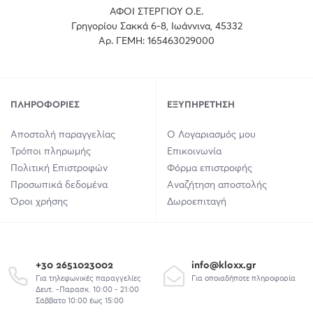
ΑΦΟΙ ΣΤΕΡΓΙΟΥ Ο.Ε.
Γρηγορίου Σακκά 6-8, Ιωάννινα, 45332
Αρ. ΓΕΜΗ: 165463029000
ΠΛΗΡΟΦΟΡΊΕΣ
ΕΞΥΠΗΡΈΤΗΣΗ
Αποστολή παραγγελίας
Ο Λογαριασμός μου
Τρόποι πληρωμής
Επικοινωνία
Πολιτική Επιστροφών
Φόρμα επιστροφής
Προσωπικά δεδομένα
Αναζήτηση αποστολής
Όροι χρήσης
Δωροεπιταγή
+30 2651023002
info@kloxx.gr
Για τηλεφωνικές παραγγελίες
Για οποιαδήποτε πληροφορία
Δευτ. -Παρασκ. 10:00 - 21:00
Σάββατο 10:00 έως 15:00