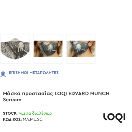
ΕΠΊΣΗΜΟΙ ΜΕΤΑΠΩΛΗΤΈΣ
Μάσκα προστασίας LOQI EDVARD MUNCH
Scream
STOCK:
Άμεσα διαθέσιμο
ΚΩΔΙΚΌΣ:
MA.MU.SC