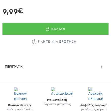
9,99€
ΚΑΛΆΘΙ
ΚΆΝΤΕ ΜΊΑ ΕΡΏΤΗΣΗ
ΠΕΡΙΓΡΑΦΉ
Αντικαταβολή
Πληρώστε μετρητοίς
Boxnow delivery
Ασφαλής πληρωμή
γρήγορα & εύκολα
με όλες τις κάρτες