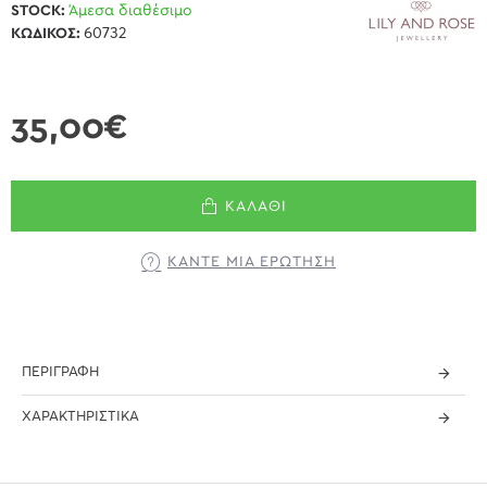
STOCK:
Άμεσα διαθέσιμο
ΚΩΔΙΚΌΣ:
60732
35,00€
ΚΑΛΆΘΙ
ΚΆΝΤΕ ΜΊΑ ΕΡΏΤΗΣΗ
ΠΕΡΙΓΡΑΦΉ
ΧΑΡΑΚΤΗΡΙΣΤΙΚΆ