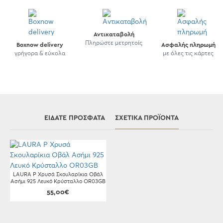
Αντικαταβολή
Πληρώστε μετρητοίς
Boxnow delivery
Ασφαλής πληρωμή
γρήγορα & εύκολα
με όλες τις κάρτες
ΕΊΔΑΤΕ ΠΡΌΣΦΑΤΑ
ΣΧΕΤΙΚΆ ΠΡΟΪΌΝΤΑ
LAURA P Χρυσά Σκουλαρίκια Οβάλ
Ασήμι 925 Λευκό Κρύσταλλο OR03GB
55,00€