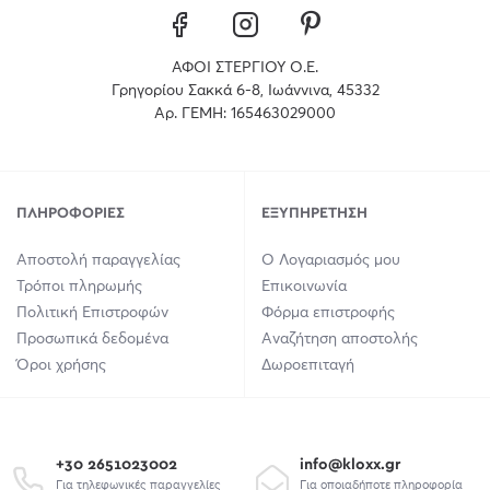
ΑΦΟΙ ΣΤΕΡΓΙΟΥ Ο.Ε.
Γρηγορίου Σακκά 6-8, Ιωάννινα, 45332
Αρ. ΓΕΜΗ: 165463029000
ΠΛΗΡΟΦΟΡΊΕΣ
ΕΞΥΠΗΡΈΤΗΣΗ
Αποστολή παραγγελίας
Ο Λογαριασμός μου
Τρόποι πληρωμής
Επικοινωνία
Πολιτική Επιστροφών
Φόρμα επιστροφής
Προσωπικά δεδομένα
Αναζήτηση αποστολής
Όροι χρήσης
Δωροεπιταγή
+30 2651023002
info@kloxx.gr
Για τηλεφωνικές παραγγελίες
Για οποιαδήποτε πληροφορία