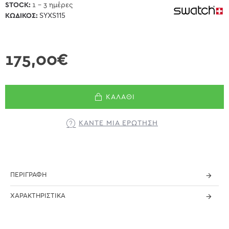
STOCK:
1 - 3 ημέρες
ΚΩΔΙΚΌΣ:
SYXS115
175,00€
ΚΑΛΆΘΙ
ΚΆΝΤΕ ΜΊΑ ΕΡΏΤΗΣΗ
ΠΕΡΙΓΡΑΦΉ
ΧΑΡΑΚΤΗΡΙΣΤΙΚΆ