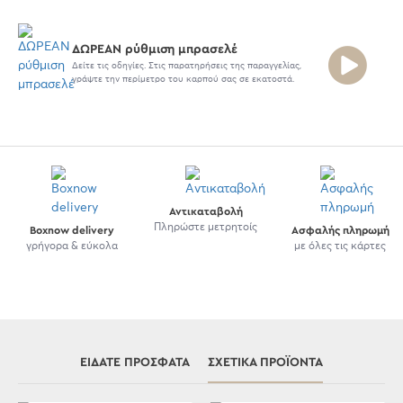
ΔΩΡΕΑΝ ρύθμιση μπρασελέ
Δείτε τις οδηγίες. Στις παρατηρήσεις της παραγγελίας,
γράψτε την περίμετρο του καρπού σας σε εκατοστά.
Αντικαταβολή
Πληρώστε μετρητοίς
Boxnow delivery
Ασφαλής πληρωμή
γρήγορα & εύκολα
με όλες τις κάρτες
ΕΊΔΑΤΕ ΠΡΌΣΦΑΤΑ
ΣΧΕΤΙΚΆ ΠΡΟΪΌΝΤΑ