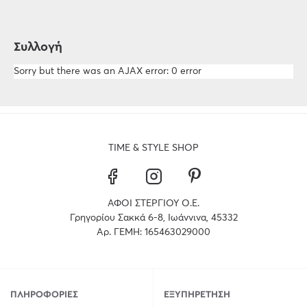
Συλλογή
Sorry but there was an AJAX error: 0 error
TIME & STYLE SHOP
ΑΦΟΙ ΣΤΕΡΓΙΟΥ Ο.Ε.
Γρηγορίου Σακκά 6-8, Ιωάννινα, 45332
Αρ. ΓΕΜΗ: 165463029000
ΠΛΗΡΟΦΟΡΊΕΣ
ΕΞΥΠΗΡΈΤΗΣΗ