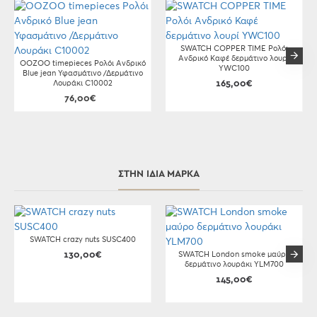
SWATCH COPPER TIME Ρολόι
Ανδρικό Καφέ δερμάτινο λουρί
OOZOO timepieces Ρολόι Ανδρικό
YWC100
Blue jean Υφασμάτινο /Δερμάτινο
Λουράκι C10002
165,00€
76,00€
ΣΤΗΝ ΊΔΙΑ ΜΆΡΚΑ
SWATCH crazy nuts SUSC400
130,00€
SWATCH London smoke μαύρο
δερμάτινο λουράκι YLM700
145,00€