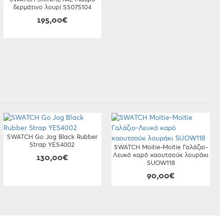
δερμάτινο λουρί SS07S104
195,00€
SWATCH Go Jog Black Rubber
Strap YES4002
SWATCH Moitie-Moitie Γαλάζιο-
Λευκό καρό καουτσούκ λουράκι
130,00€
SUOW118
90,00€