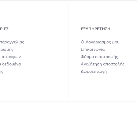
ΡΊΕΣ
ΕΞΥΠΗΡΈΤΗΣΗ
παραγγελίας
Ο Λογαριασμός μου
ηρωμής
Επικοινωνία
Επιστροφών
Φόρμα επιστροφής
 δεδομένα
Αναζήτηση αποστολής
ης
Δωροεπιταγή
union