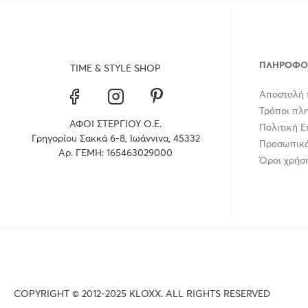
ΠΛΗΡΟΦΟ
TIME & STYLE SHOP
Αποστολή 
Τρόποι πλ
ΑΦΟΙ ΣΤΕΡΓΙΟΥ Ο.Ε.
Πολιτική 
Γρηγορίου Σακκά 6-8, Ιωάννινα, 45332
Προσωπικά
Αρ. ΓΕΜΗ: 165463029000
Όροι χρήσ
COPYRIGHT © 2012-2025 KLOXX. ALL RIGHTS RESERVED