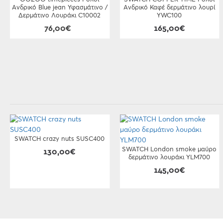
Ανδρικό Blue jean Υφασμάτινο /
Ανδρικό Καφέ δερμάτινο λουρί
Δερμάτινο Λουράκι C10002
YWC100
76,00€
165,00€
SWATCH crazy nuts SUSC400
SWATCH London smoke μαύρο
130,00€
δερμάτινο λουράκι YLM700
145,00€