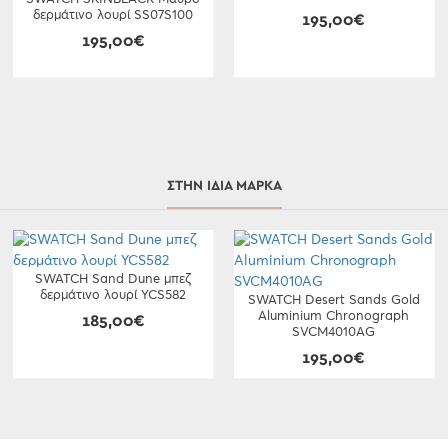
δερμάτινο λουρί SS07S100
195,00€
195,00€
ΣΤΗΝ ΊΔΙΑ ΜΆΡΚΑ
SWATCH Sand Dune μπεζ
δερμάτινο λουρί YCS582
SWATCH Desert Sands Gold
Aluminium Chronograph
185,00€
SVCM4010AG
195,00€