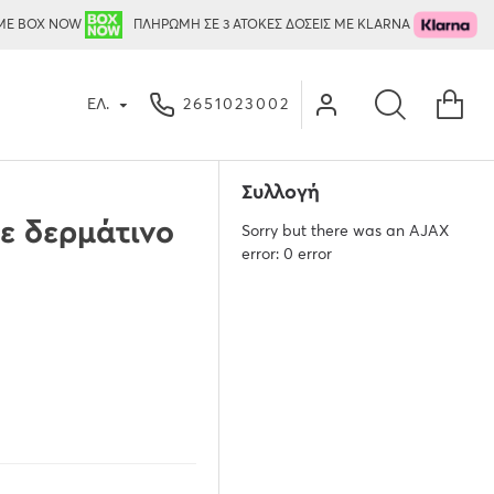
ΜΕ BOX NOW
ΠΛΗΡΩΜΗ ΣΕ 3 ΑΤΟΚΕΣ ΔΟΣΕΙΣ ΜΕ KLARNA
ΕΛ.
2651023002
Συλλογή
 δερμάτινο
Sorry but there was an AJAX
error: 0 error