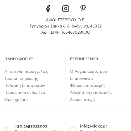
ΑΦΟΙ ΣΤΕΡΓΙΟΥ Ο.Ε.
Γρηγορίου Σακκά 6-8, Ιωάννινα, 45332
Αρ. ΓΕΜΗ: 165463029000
ΠΛΗΡΟΦΟΡΊΕΣ
ΕΞΥΠΗΡΈΤΗΣΗ
Αποστολή παραγγελίας
Ο Λογαριασμός μου
Τρόποι πληρωμής
Επικοινωνία
Πολιτική Επιστροφών
Φόρμα επιστροφής
Προσωπικά δεδομένα
Αναζήτηση αποστολής
Όροι χρήσης
Δωροεπιταγή
+30 2651023002
info@kloxx.gr