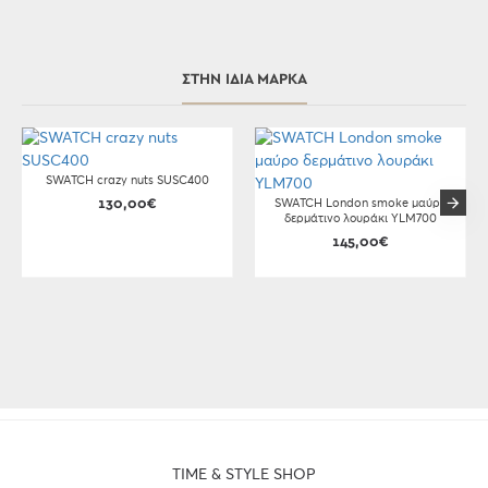
ΣΤΗΝ ΊΔΙΑ ΜΆΡΚΑ
SWATCH crazy nuts SUSC400
130,00€
SWATCH London smoke μαύρο
δερμάτινο λουράκι YLM700
145,00€
TIME & STYLE SHOP