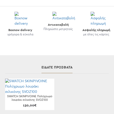
Αντικαταβολή
Πληρώστε μετρητοίς
Boxnow delivery
Ασφαλής πληρωμή
γρήγορα & εύκολα
με όλες τις κάρτες
ΕΊΔΑΤΕ ΠΡΌΣΦΑΤΑ
SWATCH SKINPIVOINE Πολύχρωμο
λουράκι σιλικόνης SVOZ100
130,00€