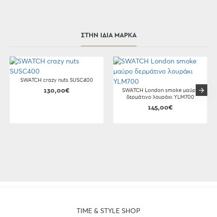
ΣΤΗΝ ΊΔΙΑ ΜΆΡΚΑ
SWATCH crazy nuts SUSC400
130,00€
SWATCH London smoke μαύρο
δερμάτινο λουράκι YLM700
145,00€
TIME & STYLE SHOP