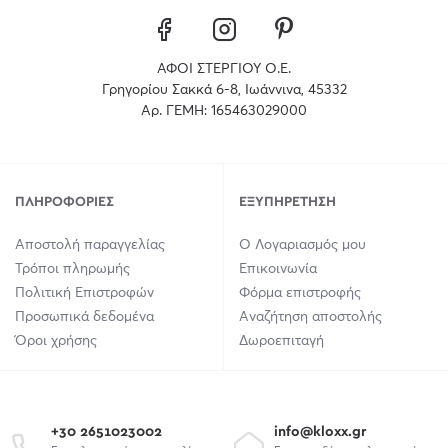
ΑΦΟΙ ΣΤΕΡΓΙΟΥ Ο.Ε.
Γρηγορίου Σακκά 6-8, Ιωάννινα, 45332
Αρ. ΓΕΜΗ: 165463029000
ΠΛΗΡΟΦΟΡΊΕΣ
ΕΞΥΠΗΡΈΤΗΣΗ
Αποστολή παραγγελίας
Ο Λογαριασμός μου
Τρόποι πληρωμής
Επικοινωνία
Πολιτική Επιστροφών
Φόρμα επιστροφής
Προσωπικά δεδομένα
Αναζήτηση αποστολής
Όροι χρήσης
Δωροεπιταγή
+30 2651023002
info@kloxx.gr