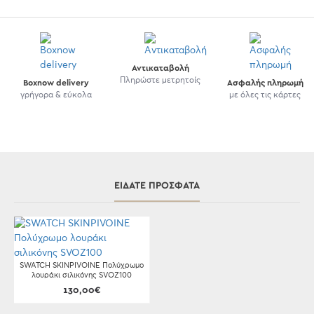
Αντικαταβολή
Πληρώστε μετρητοίς
Boxnow delivery
Ασφαλής πληρωμή
γρήγορα & εύκολα
με όλες τις κάρτες
ΕΊΔΑΤΕ ΠΡΌΣΦΑΤΑ
SWATCH SKINPIVOINE Πολύχρωμο
λουράκι σιλικόνης SVOZ100
130,00€