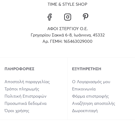
TIME & STYLE SHOP
ΑΦΟΙ ΣΤΕΡΓΙΟΥ Ο.Ε.
Γρηγορίου Σακκά 6-8, Ιωάννινα, 45332
Αρ. ΓΕΜΗ: 165463029000
ΠΛΗΡΟΦΟΡΊΕΣ
ΕΞΥΠΗΡΈΤΗΣΗ
Αποστολή παραγγελίας
Ο Λογαριασμός μου
Τρόποι πληρωμής
Επικοινωνία
Πολιτική Επιστροφών
Φόρμα επιστροφής
Προσωπικά δεδομένα
Αναζήτηση αποστολής
Όροι χρήσης
Δωροεπιταγή