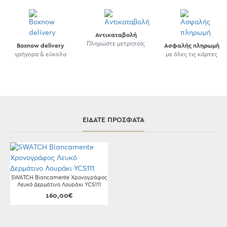
Αντικαταβολή
Πληρώστε μετρητοίς
Boxnow delivery
Ασφαλής πληρωμή
γρήγορα & εύκολα
με όλες τις κάρτες
ΕΊΔΑΤΕ ΠΡΌΣΦΑΤΑ
SWATCH Biancamente Χρονογράφος
Λευκό Δερμάτινο Λουράκι YCS111
160,00€