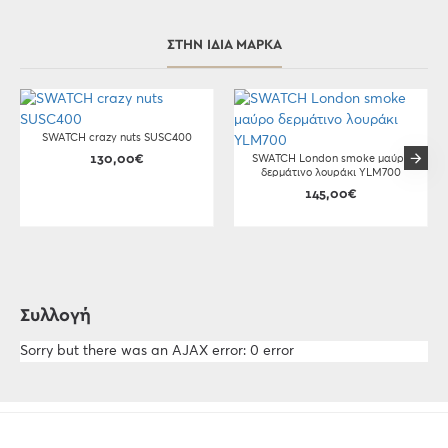
ΣΤΗΝ ΊΔΙΑ ΜΆΡΚΑ
SWATCH crazy nuts SUSC400
130,00€
SWATCH London smoke μαύρο
δερμάτινο λουράκι YLM700
145,00€
Συλλογή
Sorry but there was an AJAX error: 0 error