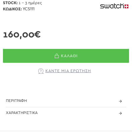
STOCK:
1 - 3 ημέρες
ΚΩΔΙΚΌΣ:
YCS111
160,00€
ΚΑΛΆΘΙ
ΚΆΝΤΕ ΜΊΑ ΕΡΏΤΗΣΗ
ΠΕΡΙΓΡΑΦΉ
ΧΑΡΑΚΤΗΡΙΣΤΙΚΆ