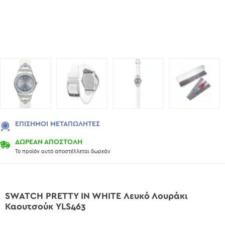
ΕΠΊΣΗΜΟΙ ΜΕΤΑΠΩΛΗΤΈΣ
ΔΩΡΕΑΝ ΑΠΟΣΤΟΛΗ
Το προϊόν αυτό αποστέλλεται δωρεάν
SWATCH PRETTY IN WHITE Λευκό Λουράκι
Καουτσούκ YLS463