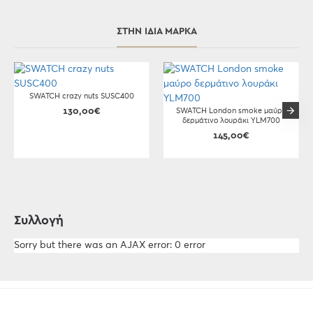
ΣΤΗΝ ΊΔΙΑ ΜΆΡΚΑ
SWATCH crazy nuts SUSC400
130,00€
SWATCH London smoke μαύρο
δερμάτινο λουράκι YLM700
145,00€
Συλλογή
Sorry but there was an AJAX error: 0 error