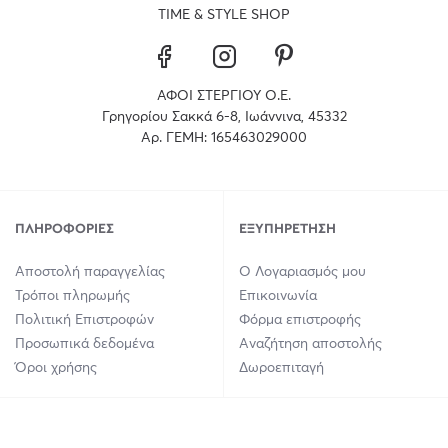
TIME & STYLE SHOP
ΑΦΟΙ ΣΤΕΡΓΙΟΥ Ο.Ε.
Γρηγορίου Σακκά 6-8, Ιωάννινα, 45332
Αρ. ΓΕΜΗ: 165463029000
ΠΛΗΡΟΦΟΡΊΕΣ
ΕΞΥΠΗΡΈΤΗΣΗ
Αποστολή παραγγελίας
Ο Λογαριασμός μου
Τρόποι πληρωμής
Επικοινωνία
Πολιτική Επιστροφών
Φόρμα επιστροφής
Προσωπικά δεδομένα
Αναζήτηση αποστολής
Όροι χρήσης
Δωροεπιταγή