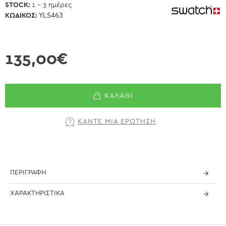
STOCK:
1 - 3 ημέρες
ΚΩΔΙΚΌΣ:
YLS463
135,00€
ΚΑΛΆΘΙ
ΚΆΝΤΕ ΜΊΑ ΕΡΏΤΗΣΗ
ΠΕΡΙΓΡΑΦΉ
ΧΑΡΑΚΤΗΡΙΣΤΙΚΆ