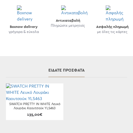
Αντικαταβολή
Πληρώστε μετρητοίς
Boxnow delivery
Ασφαλής πληρωμή
γρήγορα & εύκολα
με όλες τις κάρτες
ΕΊΔΑΤΕ ΠΡΌΣΦΑΤΑ
SWATCH PRETTY IN WHITE Λευκό
Λουράκι Καουτσούκ YLS463
135,00€