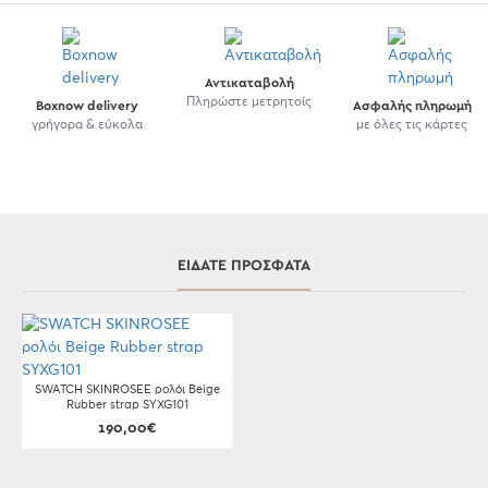
Αντικαταβολή
Πληρώστε μετρητοίς
Boxnow delivery
Ασφαλής πληρωμή
γρήγορα & εύκολα
με όλες τις κάρτες
ΕΊΔΑΤΕ ΠΡΌΣΦΑΤΑ
SWATCH SKINROSEE ρολόι Beige
Rubber strap SYXG101
190,00€