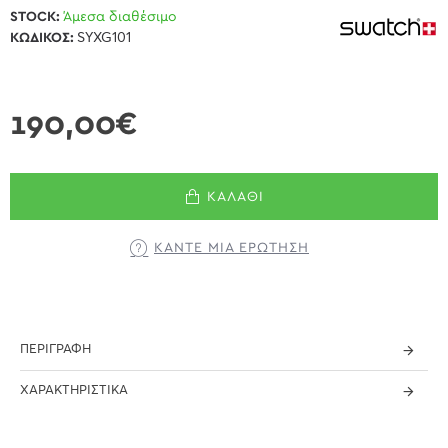
STOCK:
Άμεσα διαθέσιμο
ΚΩΔΙΚΌΣ:
SYXG101
190,00€
ΚΑΛΆΘΙ
ΚΆΝΤΕ ΜΊΑ ΕΡΏΤΗΣΗ
ΠΕΡΙΓΡΑΦΉ
ΧΑΡΑΚΤΗΡΙΣΤΙΚΆ