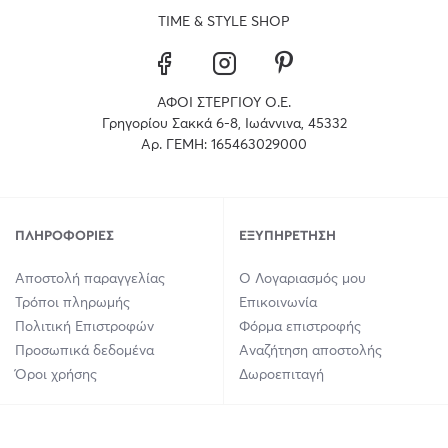
TIME & STYLE SHOP
ΑΦΟΙ ΣΤΕΡΓΙΟΥ Ο.Ε.
Γρηγορίου Σακκά 6-8, Ιωάννινα, 45332
Αρ. ΓΕΜΗ: 165463029000
ΠΛΗΡΟΦΟΡΊΕΣ
ΕΞΥΠΗΡΈΤΗΣΗ
Αποστολή παραγγελίας
Ο Λογαριασμός μου
Τρόποι πληρωμής
Επικοινωνία
Πολιτική Επιστροφών
Φόρμα επιστροφής
Προσωπικά δεδομένα
Αναζήτηση αποστολής
Όροι χρήσης
Δωροεπιταγή