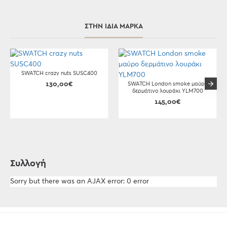
ΣΤΗΝ ΊΔΙΑ ΜΆΡΚΑ
SWATCH crazy nuts SUSC400
130,00€
SWATCH London smoke μαύρο
δερμάτινο λουράκι YLM700
145,00€
Συλλογή
Sorry but there was an AJAX error: 0 error