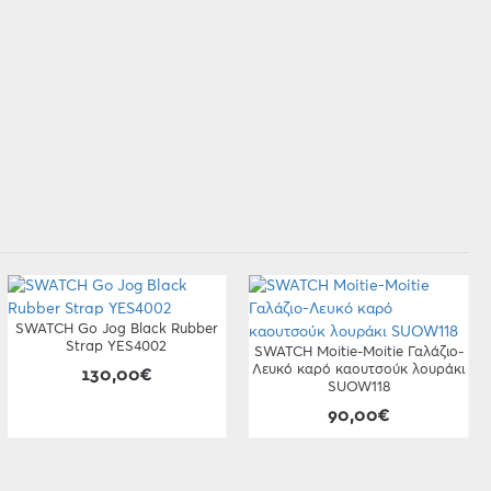
SWATCH Go Jog Black Rubber
Strap YES4002
SWATCH Moitie-Moitie Γαλάζιο-
Λευκό καρό καουτσούκ λουράκι
130,00€
SUOW118
90,00€