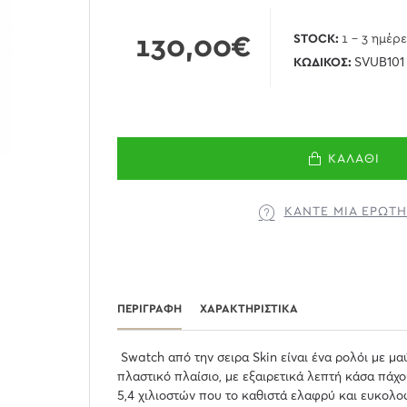
130,00€
STOCK:
1 - 3 ημέρ
ΚΩΔΙΚΌΣ:
SVUB101
ΚΑΛΆΘΙ
ΚΆΝΤΕ ΜΊΑ ΕΡΏΤ
ΠΕΡΙΓΡΑΦΉ
ΧΑΡΑΚΤΗΡΙΣΤΙΚΆ
Swatch από την σειρα Skin είναι ένα ρολόι με μα
πλαστικό πλαίσιο, με εξαιρετικά λεπτή κάσα πάχο
5,4 χιλιοστών που το καθιστά ελαφρύ και ευκολο