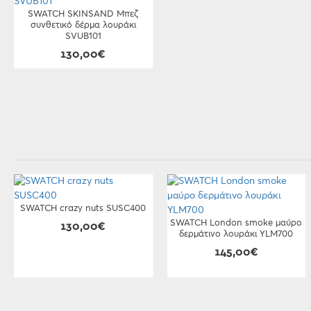
SWATCH SKINSAND Μπεζ
συνθετικό δέρμα λουράκι
SVUB101
130,00€
SWATCH crazy nuts SUSC400
SWATCH London smoke μαύρο
130,00€
δερμάτινο λουράκι YLM700
145,00€