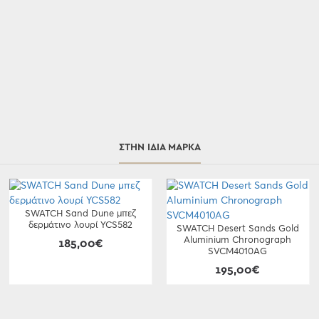
ΣΤΗΝ ΊΔΙΑ ΜΆΡΚΑ
SWATCH Sand Dune μπεζ
δερμάτινο λουρί YCS582
SWATCH Desert Sands Gold
Aluminium Chronograph
185,00€
SVCM4010AG
195,00€