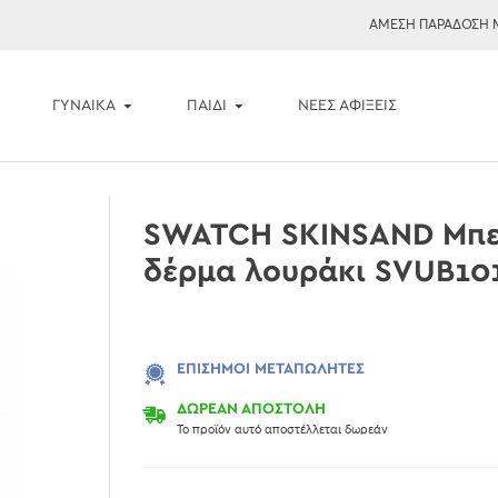
ΑΜΕΣΗ ΠΑΡΑΔΟΣΗ 
ΓΥΝΑΙΚΑ
ΠΑΙΔΙ
ΝΈΕΣ ΑΦΊΞΕΙΣ
SWATCH SKINSAND Μπε
δέρμα λουράκι SVUB10
ΕΠΊΣΗΜΟΙ ΜΕΤΑΠΩΛΗΤΈΣ
ΔΩΡΕΑΝ ΑΠΟΣΤΟΛΗ
Το προϊόν αυτό αποστέλλεται δωρεάν