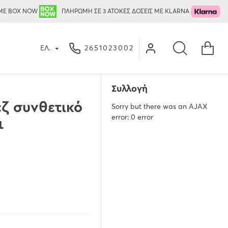
ΜΕ BOX NOW
ΠΛΗΡΩΜΗ ΣΕ 3 ΑΤΟΚΕΣ ΔΟΣΕΙΣ ΜΕ KLARNA
ΕΛ.
2651023002
Συλλογή
ζ συνθετικό
Sorry but there was an AJAX
error: 0 error
1