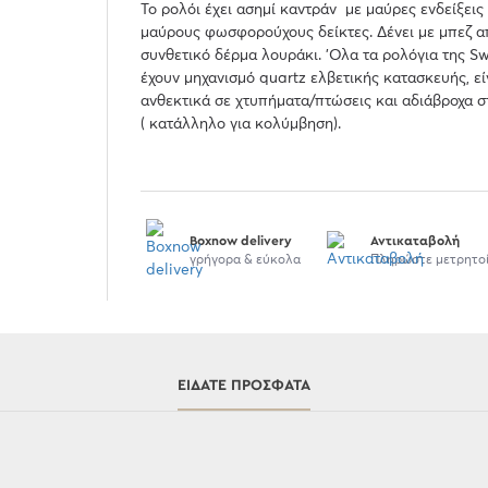
Το ρολόι έχει ασημί καντράν με μαύρες ενδείξεις
μαύρους φωσφορούχους δείκτες. Δένει με μπεζ α
συνθετικό δέρμα λουράκι. 'Ολα τα ρολόγια της S
έχουν μηχανισμό quartz ελβετικής κατασκευής, εί
ανθεκτικά σε χτυπήματα/πτώσεις και αδιάβροχα 
( κατάλληλο για κολύμβηση).
Boxnow delivery
Αντικαταβολή
γρήγορα & εύκολα
Πληρώστε μετρητο
ΕΊΔΑΤΕ ΠΡΌΣΦΑΤΑ