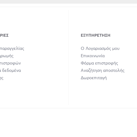
ΡΊΕΣ
ΕΞΥΠΗΡΈΤΗΣΗ
παραγγελίας
Ο Λογαριασμός μου
ηρωμής
Επικοινωνία
Επιστροφών
Φόρμα επιστροφής
 δεδομένα
Αναζήτηση αποστολής
ης
Δωροεπιταγή
union