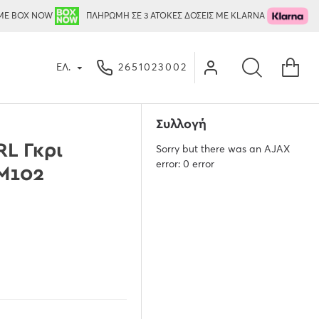
ΜΕ BOX NOW
ΠΛΗΡΩΜΗ ΣΕ 3 ΑΤΟΚΕΣ ΔΟΣΕΙΣ ΜΕ KLARNA
ΕΛ.
2651023002
Συλλογή
L Γκρι
Sorry but there was an AJAX
error: 0 error
UM102