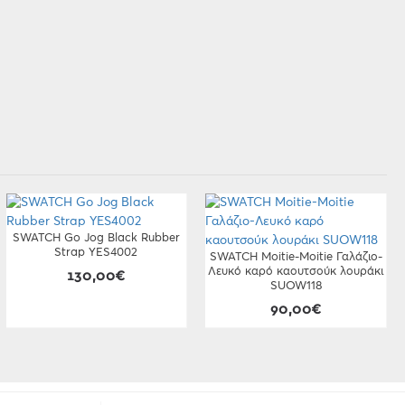
SWATCH Go Jog Black Rubber
Strap YES4002
SWATCH Moitie-Moitie Γαλάζιο-
Λευκό καρό καουτσούκ λουράκι
130,00€
SUOW118
90,00€