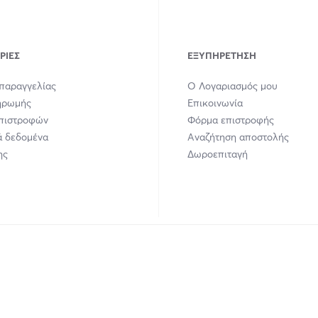
ΡΊΕΣ
ΕΞΥΠΗΡΈΤΗΣΗ
παραγγελίας
Ο Λογαριασμός μου
ηρωμής
Επικοινωνία
Επιστροφών
Φόρμα επιστροφής
 δεδομένα
Αναζήτηση αποστολής
ης
Δωροεπιταγή
union