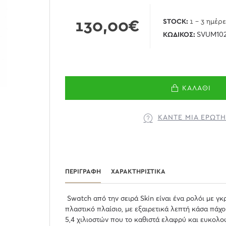
130,00€
STOCK:
1 - 3 ημέρ
ΚΩΔΙΚΌΣ:
SVUM10
ΚΑΛΆΘΙ
ΚΆΝΤΕ ΜΊΑ ΕΡΏΤ
ΠΕΡΙΓΡΑΦΉ
ΧΑΡΑΚΤΗΡΙΣΤΙΚΆ
Swatch από την σειρά Skin είναι ένα ρολόι με γκ
πλαστικό πλαίσιο, με εξαιρετικά λεπτή κάσα πάχο
5,4 χιλιοστών που το καθιστά ελαφρύ και ευκολο