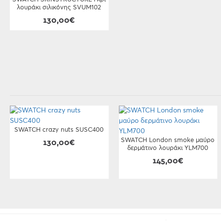
λουράκι σιλικόνης SVUM102
130,00€
SWATCH crazy nuts SUSC400
SWATCH London smoke μαύρο
130,00€
δερμάτινο λουράκι YLM700
145,00€