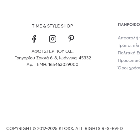
ΠΛΗΡΟΦΟ
TIME & STYLE SHOP
Αποστολή 
Τρόποι πλ
ΑΦΟΙ ΣΤΕΡΓΙΟΥ Ο.Ε.
Πολιτική 
Γρηγορίου Σακκά 6-8, Ιωάννινα, 45332
Προσωπικά
Αρ. ΓΕΜΗ: 165463029000
Όροι χρήσ
COPYRIGHT © 2012-2025 KLOXX. ALL RIGHTS RESERVED