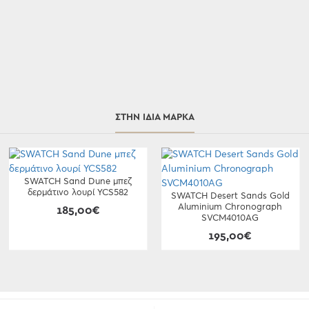
ΣΤΗΝ ΊΔΙΑ ΜΆΡΚΑ
SWATCH Sand Dune μπεζ
δερμάτινο λουρί YCS582
SWATCH Desert Sands Gold
Aluminium Chronograph
185,00€
SVCM4010AG
195,00€