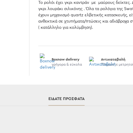
Το ρολόι έχει γκρι καντράν με μαύρους δείκτες. 
γκρι λουράκι σιλικόνης . Όλα τα ρολόγια της Swa
έχουν μηχανισμό quartz ελβετικής κατασκευής, εί
ανθεκτικά σε χτυπήματα/πτώσεις και αδιάβροχα 
( κατάλληλο για κολύμβηση).
Boxnow delivery
Αντικαταβολή
γρήγορα & εύκολα
Πληρώστε μετρητο
ΕΊΔΑΤΕ ΠΡΌΣΦΑΤΑ