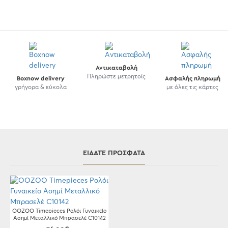
Αντικαταβολή
Πληρώστε μετρητοίς
Boxnow delivery
Ασφαλής πληρωμή
γρήγορα & εύκολα
με όλες τις κάρτες
ΕΊΔΑΤΕ ΠΡΌΣΦΑΤΑ
OOZOO Τimepieces Ρολόι Γυναικείο
Ασημί Μεταλλικό Μπρασελέ C10142