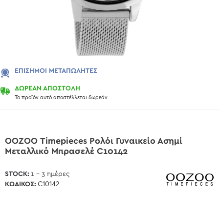
ΕΠΊΣΗΜΟΙ ΜΕΤΑΠΩΛΗΤΈΣ
ΔΩΡΕΑΝ ΑΠΟΣΤΟΛΗ
Το προϊόν αυτό αποστέλλεται δωρεάν
OOZOO Τimepieces Ρολόι Γυναικείο Ασημί
Μεταλλικό Μπρασελέ C10142
STOCK:
1 - 3 ημέρες
ΚΩΔΙΚΌΣ:
C10142