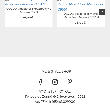
OOZOO timepieces Γκρι Δερμάτινο
Λουράκι C9471
OOZOO Timepieces Μαύρο
76,00€
Μεταλλικό Μπρασελέ C9551
76,00€
TIME & STYLE SHOP
ΑΦΟΙ ΣΤΕΡΓΙΟΥ Ο.Ε.
Γρηγορίου Σακκά 6-8, Ιωάννινα, 45332
Αρ. ΓΕΜΗ: 165463029000