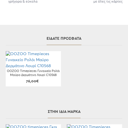
γρήγορα & εύκολα
με όλες τις κάρτες
ΕΊΔΑΤΕ ΠΡΌΣΦΑΤΑ
OOZOO Timepieces Γυναικείο Ρολόι
Μαύρο Δερμάτινο Λουρί C10568
76,00€
ΣΤΗΝ ΊΔΙΑ ΜΆΡΚΑ