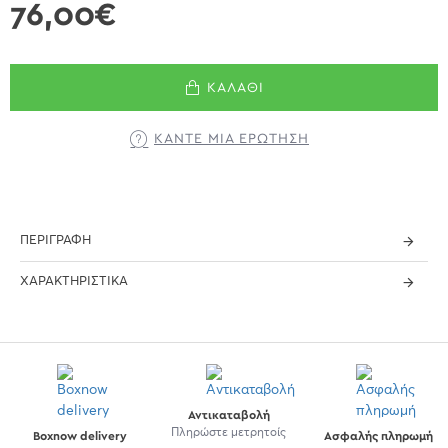
76,00€
ΚΑΛΆΘΙ
ΚΆΝΤΕ ΜΊΑ ΕΡΏΤΗΣΗ
ΠΕΡΙΓΡΑΦΉ
ΧΑΡΑΚΤΗΡΙΣΤΙΚΆ
Αντικαταβολή
Πληρώστε μετρητοίς
Boxnow delivery
Ασφαλής πληρωμή