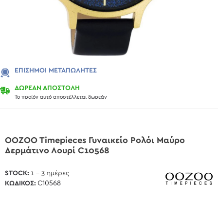
ΕΠΊΣΗΜΟΙ ΜΕΤΑΠΩΛΗΤΈΣ
ΔΩΡΕΑΝ ΑΠΟΣΤΟΛΗ
Το προϊόν αυτό αποστέλλεται δωρεάν
OOZOO Timepieces Γυναικείο Ρολόι Μαύρο
Δερμάτινο Λουρί C10568
STOCK:
1 - 3 ημέρες
ΚΩΔΙΚΌΣ:
C10568