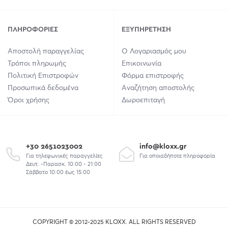
ΠΛΗΡΟΦΟΡΊΕΣ
ΕΞΥΠΗΡΈΤΗΣΗ
Αποστολή παραγγελίας
Ο Λογαριασμός μου
Τρόποι πληρωμής
Επικοινωνία
Πολιτική Επιστροφών
Φόρμα επιστροφής
Προσωπικά δεδομένα
Αναζήτηση αποστολής
Όροι χρήσης
Δωροεπιταγή
+30 2651023002
info@kloxx.gr
Για τηλεφωνικές παραγγελίες
Για οποιαδήποτε πληροφορία
Δευτ. -Παρασκ. 10:00 - 21:00
Σάββατο 10:00 έως 15:00
COPYRIGHT © 2012-2025 KLOXX. ALL RIGHTS RESERVED