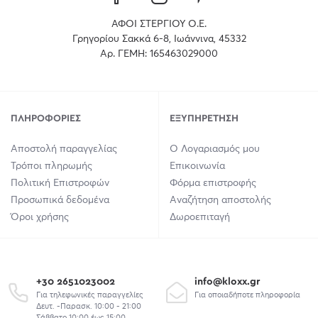
ΑΦΟΙ ΣΤΕΡΓΙΟΥ Ο.Ε.
Γρηγορίου Σακκά 6-8, Ιωάννινα, 45332
Αρ. ΓΕΜΗ: 165463029000
ΠΛΗΡΟΦΟΡΊΕΣ
ΕΞΥΠΗΡΈΤΗΣΗ
Αποστολή παραγγελίας
Ο Λογαριασμός μου
Τρόποι πληρωμής
Επικοινωνία
Πολιτική Επιστροφών
Φόρμα επιστροφής
Προσωπικά δεδομένα
Αναζήτηση αποστολής
Όροι χρήσης
Δωροεπιταγή
+30 2651023002
info@kloxx.gr
Για τηλεφωνικές παραγγελίες
Για οποιαδήποτε πληροφορία
Δευτ. -Παρασκ. 10:00 - 21:00
Σάββατο 10:00 έως 15:00