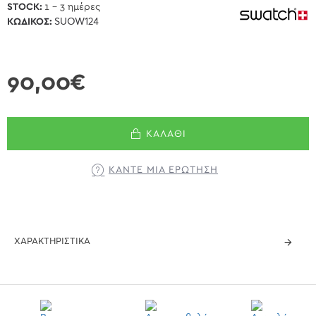
STOCK:
1 - 3 ημέρες
ΚΩΔΙΚΌΣ:
SUOW124
90,00€
ΚΑΛΆΘΙ
ΚΆΝΤΕ ΜΊΑ ΕΡΏΤΗΣΗ
ΧΑΡΑΚΤΗΡΙΣΤΙΚΆ