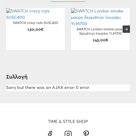
SWATCH crazy nuts SUSC400
130,00€
SWATCH London smoke μαύρο
δερμάτινο λουράκι YLM700
145,00€
Συλλογή
Sorry but there was an AJAX error: 0 error
TIME & STYLE SHOP