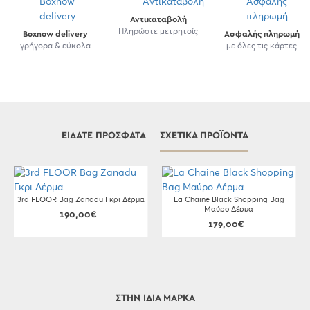
Αντικαταβολή
Πληρώστε μετρητοίς
Boxnow delivery
Ασφαλής πληρωμή
γρήγορα & εύκολα
με όλες τις κάρτες
ΕΊΔΑΤΕ ΠΡΌΣΦΑΤΑ
ΣΧΕΤΙΚΆ ΠΡΟΪΌΝΤΑ
3rd FLOOR Bag Zanadu Γκρι Δέρμα
La Chaine Black Shopping Bag
Μαύρο Δέρμα
190,00€
179,00€
ΣΤΗΝ ΊΔΙΑ ΜΆΡΚΑ