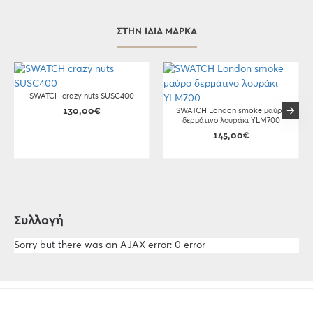
ΣΤΗΝ ΊΔΙΑ ΜΆΡΚΑ
SWATCH crazy nuts SUSC400
130,00€
SWATCH London smoke μαύρο
δερμάτινο λουράκι YLM700
145,00€
Συλλογή
Sorry but there was an AJAX error: 0 error