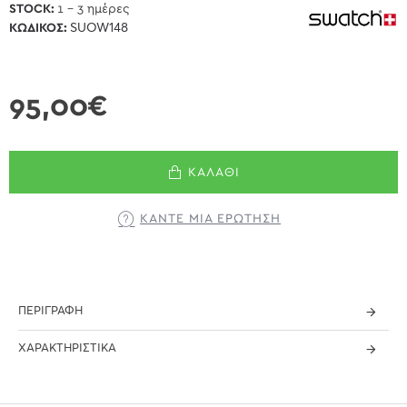
STOCK:
1 - 3 ημέρες
ΚΩΔΙΚΌΣ:
SUOW148
95,00€
ΚΑΛΆΘΙ
ΚΆΝΤΕ ΜΊΑ ΕΡΏΤΗΣΗ
ΠΕΡΙΓΡΑΦΉ
ΧΑΡΑΚΤΗΡΙΣΤΙΚΆ