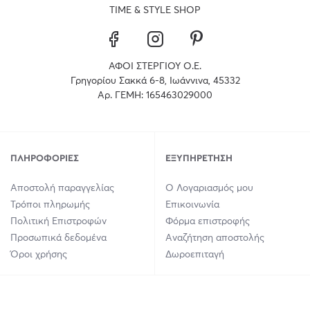
TIME & STYLE SHOP
ΑΦΟΙ ΣΤΕΡΓΙΟΥ Ο.Ε.
Γρηγορίου Σακκά 6-8, Ιωάννινα, 45332
Αρ. ΓΕΜΗ: 165463029000
ΠΛΗΡΟΦΟΡΊΕΣ
ΕΞΥΠΗΡΈΤΗΣΗ
Αποστολή παραγγελίας
Ο Λογαριασμός μου
Τρόποι πληρωμής
Επικοινωνία
Πολιτική Επιστροφών
Φόρμα επιστροφής
Προσωπικά δεδομένα
Αναζήτηση αποστολής
Όροι χρήσης
Δωροεπιταγή