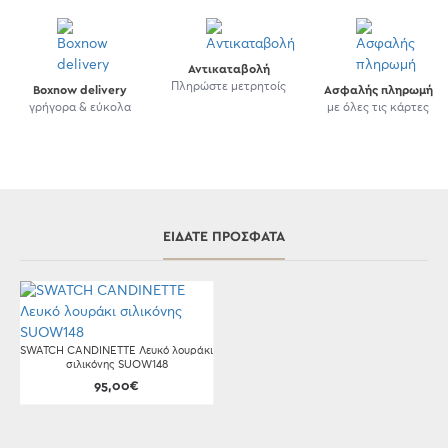
Αντικαταβολή
Πληρώστε μετρητοίς
Boxnow delivery
Ασφαλής πληρωμή
γρήγορα & εύκολα
με όλες τις κάρτες
ΕΊΔΑΤΕ ΠΡΌΣΦΑΤΑ
SWATCH CANDINETTE Λευκό λουράκι
σιλικόνης SUOW148
95,00€