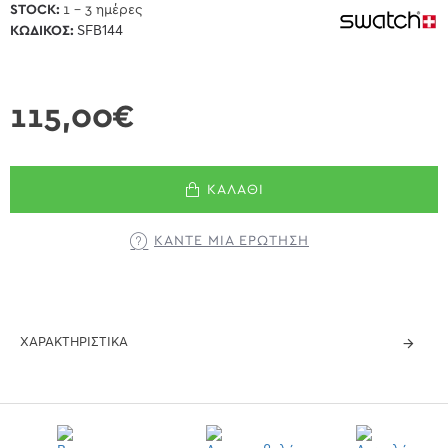
STOCK:
1 - 3 ημέρες
ΚΩΔΙΚΌΣ:
SFB144
115,00€
ΚΑΛΆΘΙ
ΚΆΝΤΕ ΜΊΑ ΕΡΏΤΗΣΗ
ΧΑΡΑΚΤΗΡΙΣΤΙΚΆ