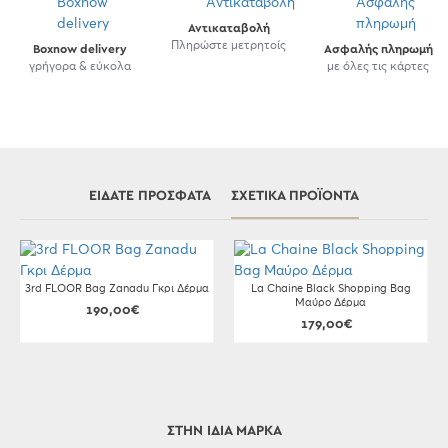
Αντικαταβολή
Πληρώστε μετρητοίς
Boxnow delivery
Ασφαλής πληρωμή
γρήγορα & εύκολα
με όλες τις κάρτες
ΕΊΔΑΤΕ ΠΡΌΣΦΑΤΑ
ΣΧΕΤΙΚΆ ΠΡΟΪΌΝΤΑ
3rd FLOOR Bag Zanadu Γκρι Δέρμα
La Chaine Black Shopping Bag
Μαύρο Δέρμα
190,00€
179,00€
ΣΤΗΝ ΊΔΙΑ ΜΆΡΚΑ