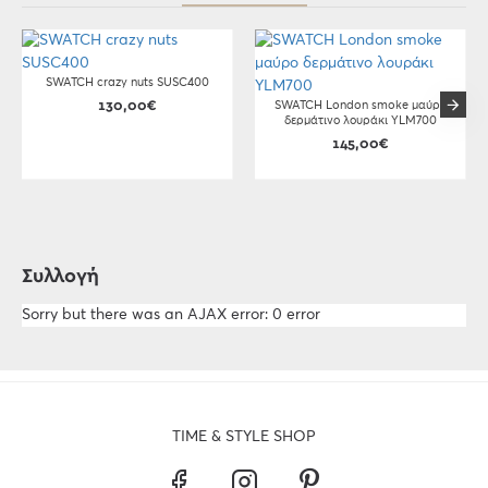
SWATCH crazy nuts SUSC400
130,00€
SWATCH London smoke μαύρο
δερμάτινο λουράκι YLM700
145,00€
Συλλογή
Sorry but there was an AJAX error: 0 error
TIME & STYLE SHOP