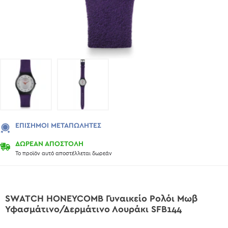
ΕΠΊΣΗΜΟΙ ΜΕΤΑΠΩΛΗΤΈΣ
ΔΩΡΕΑΝ ΑΠΟΣΤΟΛΗ
Το προϊόν αυτό αποστέλλεται δωρεάν
SWATCH HONEYCOMB Γυναικείο Ρολόι Μωβ
Υφασμάτινο/Δερμάτινο Λουράκι SFB144