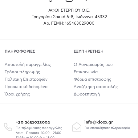
ΑΦΟΙ ΣΤΕΡΓΙΟΥ Ο.Ε.
Γρηγορίου Σακκά 6-8, Ιωάννινα, 45332
Αρ. ΓΕΜΗ: 165463029000
ΠΛΗΡΟΦΟΡΊΕΣ
ΕΞΥΠΗΡΈΤΗΣΗ
Αποστολή παραγγελίας
Ο Λογαριασμός μου
Τρόποι πληρωμής
Επικοινωνία
Πολιτική Επιστροφών
Φόρμα επιστροφής
Προσωπικά δεδομένα
Αναζήτηση αποστολής
Όροι χρήσης
Δωροεπιταγή
+30 2651023002
info@kloxx.gr
Για τηλεφωνικές παραγγελίες
Για οποιαδήποτε πληροφορία
Δευτ. -Παρασκ. 10:00 - 21:00
Σάββατο 10:00 έως 15:00