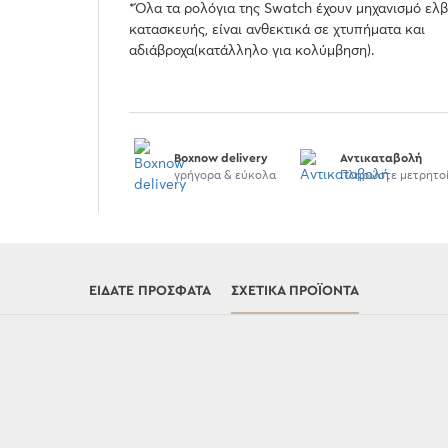
*Όλα τα ρολόγια της Swatch έχουν μηχανισμό ελβ
κατασκευής, είναι ανθεκτικά σε χτυπήματα και
αδιάβροχα(κατάλληλο για κολύμβηση).
Boxnow delivery
Αντικαταβολή
γρήγορα & εύκολα
Πληρώστε μετρητο
ΕΊΔΑΤΕ ΠΡΌΣΦΑΤΑ
ΣΧΕΤΙΚΆ ΠΡΟΪΌΝΤΑ