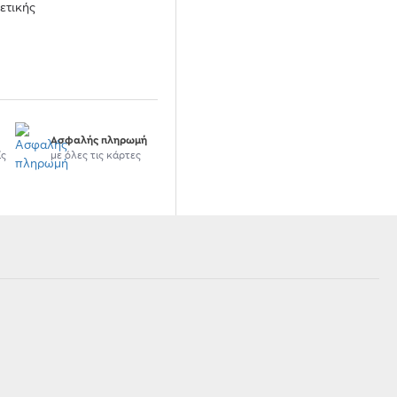
ετικής
Ασφαλής πληρωμή
ίς
με όλες τις κάρτες