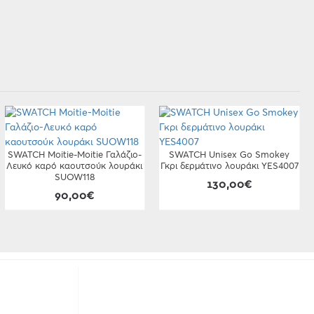
SWATCH Moitie-Moitie Γαλάζιο-
SWATCH Unisex Go Smokey
Λευκό καρό καουτσούκ λουράκι
Γκρι δερμάτινο λουράκι YES4007
SUOW118
130,00€
90,00€