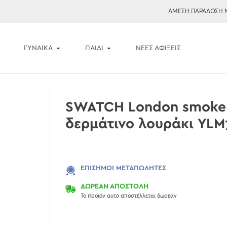
ΑΜΕΣΗ ΠΑΡΑΔΟΣΗ 
ΓΥΝΑΙΚΑ
ΠΑΙΔΙ
ΝΈΕΣ ΑΦΊΞΕΙΣ
SWATCH London smoke
δερμάτινο λουράκι YL
ΕΠΊΣΗΜΟΙ ΜΕΤΑΠΩΛΗΤΈΣ
ΔΩΡΕΑΝ ΑΠΟΣΤΟΛΗ
Το προϊόν αυτό αποστέλλεται δωρεάν