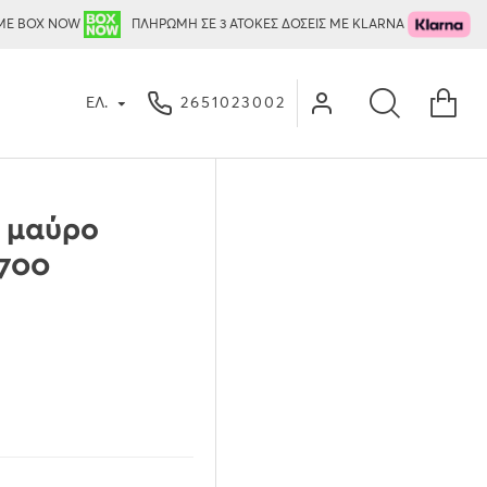
ΜΕ BOX NOW
ΠΛΗΡΩΜΗ ΣΕ 3 ΑΤΟΚΕΣ ΔΟΣΕΙΣ ΜΕ KLARNA
ΕΛ.
2651023002
 μαύρο
M700