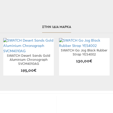
ΣΤΗΝ ΊΔΙΑ ΜΆΡΚΑ
SWATCH Go Jog Black Rubber
Strap YES4002
SWATCH Desert Sands Gold
Aluminium Chronograph
130,00€
SVCM4010AG
195,00€