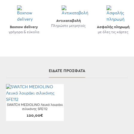
Αντικαταβολή
Πληρώστε μετρητοίς
Boxnow delivery
Ασφαλής πληρωμή
γρήγορα & εύκολα
με όλες τις κάρτες
ΕΊΔΑΤΕ ΠΡΌΣΦΑΤΑ
SWATCH MEDIOLINO Λευκό λουράκι
σιλικόνης SFE112
120,00€