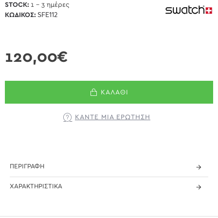
STOCK:
1 - 3 ημέρες
ΚΩΔΙΚΌΣ:
SFE112
120,00€
ΚΑΛΆΘΙ
ΚΆΝΤΕ ΜΊΑ ΕΡΏΤΗΣΗ
ΠΕΡΙΓΡΑΦΉ
ΧΑΡΑΚΤΗΡΙΣΤΙΚΆ