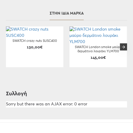
ΣΤΗΝ ΊΔΙΑ ΜΆΡΚΑ
SWATCH crazy nuts SUSC400
130,00€
SWATCH London smoke μαύρο
δερμάτινο λουράκι YLM700
145,00€
Συλλογή
Sorry but there was an AJAX error: 0 error