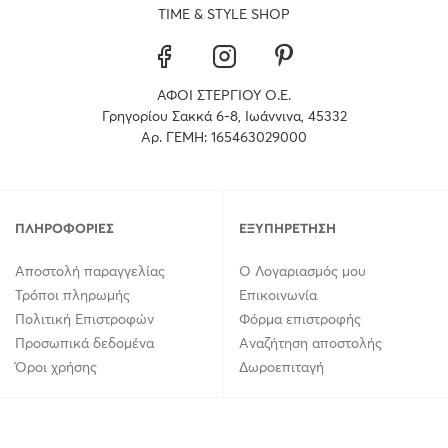
TIME & STYLE SHOP
ΑΦΟΙ ΣΤΕΡΓΙΟΥ Ο.Ε.
Γρηγορίου Σακκά 6-8, Ιωάννινα, 45332
Αρ. ΓΕΜΗ: 165463029000
ΠΛΗΡΟΦΟΡΊΕΣ
ΕΞΥΠΗΡΈΤΗΣΗ
Αποστολή παραγγελίας
Ο Λογαριασμός μου
Τρόποι πληρωμής
Επικοινωνία
Πολιτική Επιστροφών
Φόρμα επιστροφής
Προσωπικά δεδομένα
Αναζήτηση αποστολής
Όροι χρήσης
Δωροεπιταγή