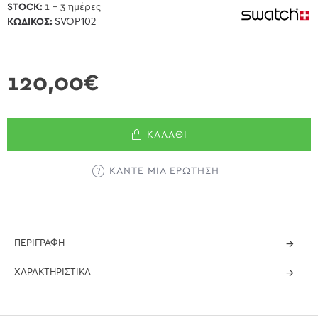
STOCK:
1 - 3 ημέρες
ΚΩΔΙΚΌΣ:
SVOP102
120,00€
ΚΑΛΆΘΙ
ΚΆΝΤΕ ΜΊΑ ΕΡΏΤΗΣΗ
ΠΕΡΙΓΡΑΦΉ
ΧΑΡΑΚΤΗΡΙΣΤΙΚΆ