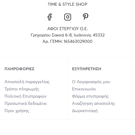
TIME & STYLE SHOP
ΑΦΟΙ ΣΤΕΡΓΙΟΥ Ο.Ε.
Γρηγορίου Σακκά 6-8, Ιωάννινα, 45332
Αρ. ΓΕΜΗ: 165463029000
ΠΛΗΡΟΦΟΡΊΕΣ
ΕΞΥΠΗΡΈΤΗΣΗ
Αποστολή παραγγελίας
Ο Λογαριασμός μου
Τρόποι πληρωμής
Επικοινωνία
Πολιτική Επιστροφών
Φόρμα επιστροφής
Προσωπικά δεδομένα
Αναζήτηση αποστολής
Όροι χρήσης
Δωροεπιταγή