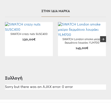
ΣΤΗΝ ΊΔΙΑ ΜΆΡΚΑ
SWATCH crazy nuts SUSC400
130,00€
SWATCH London smoke μαύρο
δερμάτινο λουράκι YLM700
145,00€
Συλλογή
Sorry but there was an AJAX error: 0 error