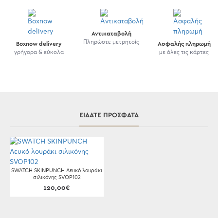
Αντικαταβολή
Πληρώστε μετρητοίς
Boxnow delivery
Ασφαλής πληρωμή
γρήγορα & εύκολα
με όλες τις κάρτες
ΕΊΔΑΤΕ ΠΡΌΣΦΑΤΑ
SWATCH SKINPUNCH Λευκό λουράκι
σιλικόνης SVOP102
120,00€