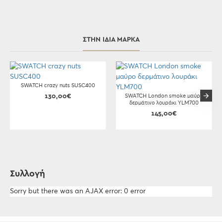
ΣΤΗΝ ΊΔΙΑ ΜΆΡΚΑ
SWATCH crazy nuts SUSC400
130,00€
SWATCH London smoke μαύρο
δερμάτινο λουράκι YLM700
145,00€
Συλλογή
Sorry but there was an AJAX error: 0 error