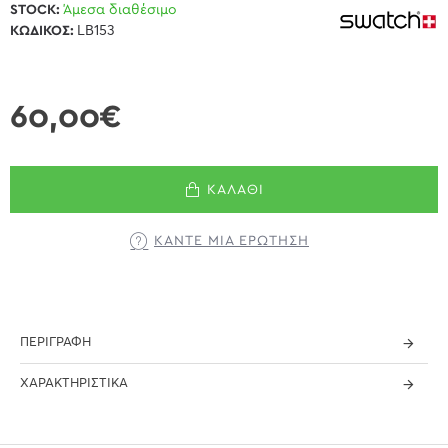
STOCK:
Άμεσα διαθέσιμο
ΚΩΔΙΚΌΣ:
LB153
60,00€
ΚΑΛΆΘΙ
ΚΆΝΤΕ ΜΊΑ ΕΡΏΤΗΣΗ
ΠΕΡΙΓΡΑΦΉ
ΧΑΡΑΚΤΗΡΙΣΤΙΚΆ