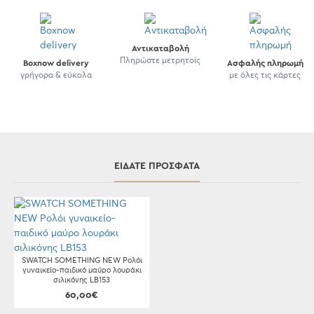
Αντικαταβολή
Πληρώστε μετρητοίς
Boxnow delivery
Ασφαλής πληρωμή
γρήγορα & εύκολα
με όλες τις κάρτες
ΕΊΔΑΤΕ ΠΡΌΣΦΑΤΑ
SWATCH SOMETHING NEW Ρολόι
γυναικείο-παιδικό μαύρο λουράκι
σιλικόνης LB153
60,00€