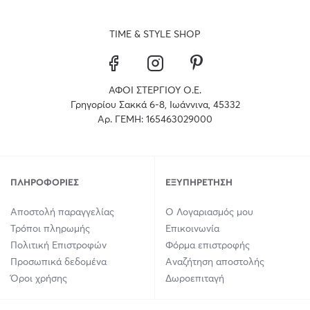
TIME & STYLE SHOP
ΑΦΟΙ ΣΤΕΡΓΙΟΥ Ο.Ε.
Γρηγορίου Σακκά 6-8, Ιωάννινα, 45332
Αρ. ΓΕΜΗ: 165463029000
ΠΛΗΡΟΦΟΡΊΕΣ
ΕΞΥΠΗΡΈΤΗΣΗ
Αποστολή παραγγελίας
Ο Λογαριασμός μου
Τρόποι πληρωμής
Επικοινωνία
Πολιτική Επιστροφών
Φόρμα επιστροφής
Προσωπικά δεδομένα
Αναζήτηση αποστολής
Όροι χρήσης
Δωροεπιταγή