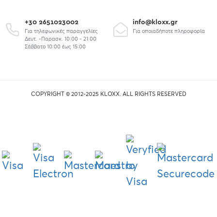
+30 2651023002
info@kloxx.gr
Για τηλεφωνικές παραγγελίες
Για οποιαδήποτε πληροφορία
Δευτ. -Παρασκ. 10:00 - 21:00
Σάββατο 10:00 έως 15:00
COPYRIGHT © 2012-2025 KLOXX. ALL RIGHTS RESERVED
union