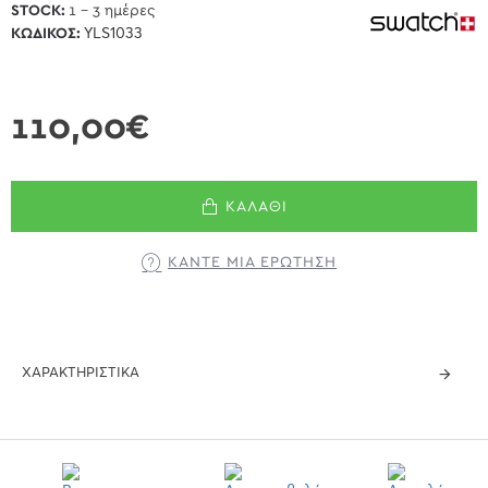
STOCK:
1 - 3 ημέρες
ΚΩΔΙΚΌΣ:
YLS1033
110,00€
ΚΑΛΆΘΙ
ΚΆΝΤΕ ΜΊΑ ΕΡΏΤΗΣΗ
ΧΑΡΑΚΤΗΡΙΣΤΙΚΆ