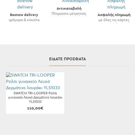
Αντικαταβολή
Πληρώστε μετρητοίς
Boxnow delivery
Ασφαλής πληρωμή
γρήγορα & εύκολα
με όλες τις κάρτες
ΕΊΔΑΤΕ ΠΡΌΣΦΑΤΑ
SWATCH TRI-LOOPER Ρολόι
γυναικείο Λευκό Δερμάτινο λουράκι
YLS1033
110,00€