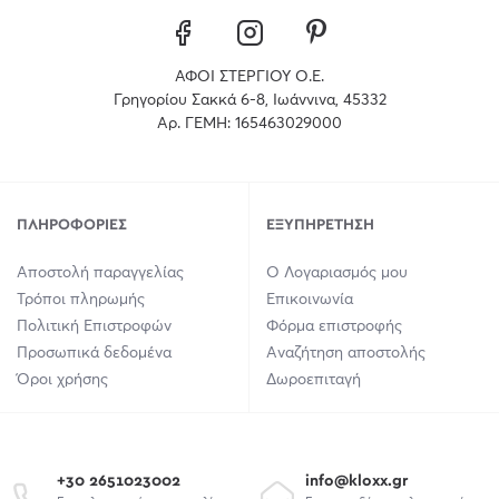
ΑΦΟΙ ΣΤΕΡΓΙΟΥ Ο.Ε.
Γρηγορίου Σακκά 6-8, Ιωάννινα, 45332
Αρ. ΓΕΜΗ: 165463029000
ΠΛΗΡΟΦΟΡΊΕΣ
ΕΞΥΠΗΡΈΤΗΣΗ
Αποστολή παραγγελίας
Ο Λογαριασμός μου
Τρόποι πληρωμής
Επικοινωνία
Πολιτική Επιστροφών
Φόρμα επιστροφής
Προσωπικά δεδομένα
Αναζήτηση αποστολής
Όροι χρήσης
Δωροεπιταγή
+30 2651023002
info@kloxx.gr