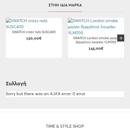
ΣΤΗΝ ΊΔΙΑ ΜΆΡΚΑ
SWATCH crazy nuts SUSC400
130,00€
SWATCH London smoke μαύρο
δερμάτινο λουράκι YLM700
145,00€
Συλλογή
Sorry but there was an AJAX error: 0 error
TIME & STYLE SHOP