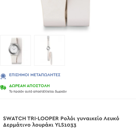
ΕΠΊΣΗΜΟΙ ΜΕΤΑΠΩΛΗΤΈΣ
ΔΩΡΕΑΝ ΑΠΟΣΤΟΛΗ
Το προϊόν αυτό αποστέλλεται δωρεάν
SWATCH TRI-LOOPER Ρολόι γυναικείο Λευκό
Δερμάτινο λουράκι YLS1033