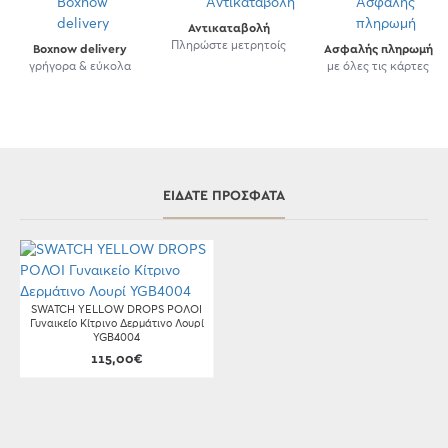
Αντικαταβολή
Πληρώστε μετρητοίς
Boxnow delivery
Ασφαλής πληρωμή
γρήγορα & εύκολα
με όλες τις κάρτες
ΕΊΔΑΤΕ ΠΡΌΣΦΑΤΑ
SWATCH YELLOW DROPS ΡΟΛΟΙ
Γυναικείο Κίτρινο Δερμάτινο Λουρί
YGB4004
115,00€