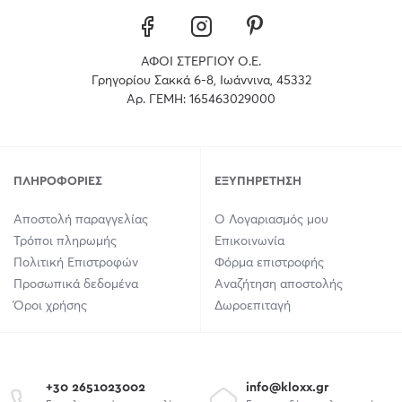
ΑΦΟΙ ΣΤΕΡΓΙΟΥ Ο.Ε.
Γρηγορίου Σακκά 6-8, Ιωάννινα, 45332
Αρ. ΓΕΜΗ: 165463029000
ΠΛΗΡΟΦΟΡΊΕΣ
ΕΞΥΠΗΡΈΤΗΣΗ
Αποστολή παραγγελίας
Ο Λογαριασμός μου
Τρόποι πληρωμής
Επικοινωνία
Πολιτική Επιστροφών
Φόρμα επιστροφής
Προσωπικά δεδομένα
Αναζήτηση αποστολής
Όροι χρήσης
Δωροεπιταγή
+30 2651023002
info@kloxx.gr