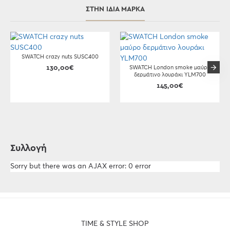
ΣΤΗΝ ΊΔΙΑ ΜΆΡΚΑ
SWATCH crazy nuts SUSC400
130,00€
SWATCH London smoke μαύρο
δερμάτινο λουράκι YLM700
145,00€
Συλλογή
Sorry but there was an AJAX error: 0 error
TIME & STYLE SHOP