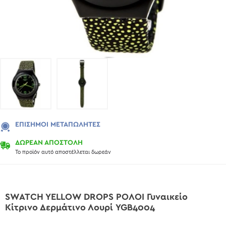
ΕΠΊΣΗΜΟΙ ΜΕΤΑΠΩΛΗΤΈΣ
ΔΩΡΕΑΝ ΑΠΟΣΤΟΛΗ
Το προϊόν αυτό αποστέλλεται δωρεάν
SWATCH YELLOW DROPS ΡΟΛΟΙ Γυναικείο
Κίτρινο Δερμάτινο Λουρί YGB4004