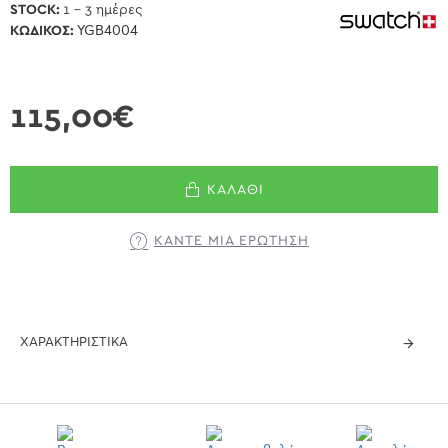
STOCK:
1 - 3 ημέρες
ΚΩΔΙΚΌΣ:
YGB4004
115,00€
ΚΑΛΆΘΙ
ΚΆΝΤΕ ΜΊΑ ΕΡΏΤΗΣΗ
ΧΑΡΑΚΤΗΡΙΣΤΙΚΆ