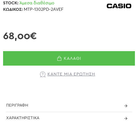
STOCK:
Άμεσα διαθέσιμο
ΚΩΔΙΚΌΣ:
MTP-1302PD-2AVEF
68,00€
ΚΑΛΆΘΙ
ΚΆΝΤΕ ΜΊΑ ΕΡΏΤΗΣΗ
ΠΕΡΙΓΡΑΦΉ
ΧΑΡΑΚΤΗΡΙΣΤΙΚΆ