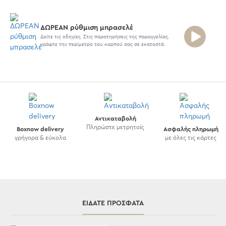
ΔΩΡΕΑΝ ρύθμιση μπρασελέ
Δείτε τις οδηγίες. Στις παρατηρήσεις της παραγγελίας,
γράψτε την περίμετρο του καρπού σας σε εκατοστά.
Αντικαταβολή
Πληρώστε μετρητοίς
Boxnow delivery
Ασφαλής πληρωμή
γρήγορα & εύκολα
με όλες τις κάρτες
ΕΊΔΑΤΕ ΠΡΌΣΦΑΤΑ