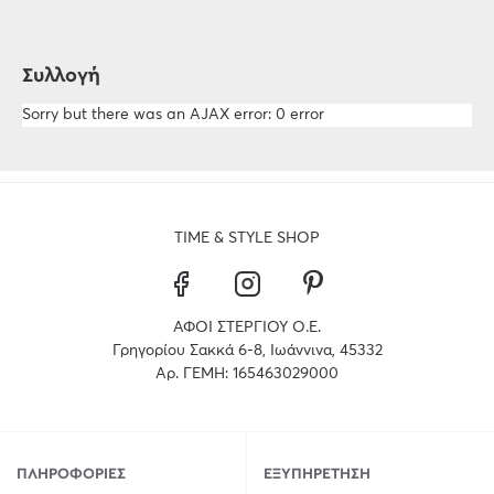
Συλλογή
Sorry but there was an AJAX error: 0 error
TIME & STYLE SHOP
ΑΦΟΙ ΣΤΕΡΓΙΟΥ Ο.Ε.
Γρηγορίου Σακκά 6-8, Ιωάννινα, 45332
Αρ. ΓΕΜΗ: 165463029000
ΠΛΗΡΟΦΟΡΊΕΣ
ΕΞΥΠΗΡΈΤΗΣΗ