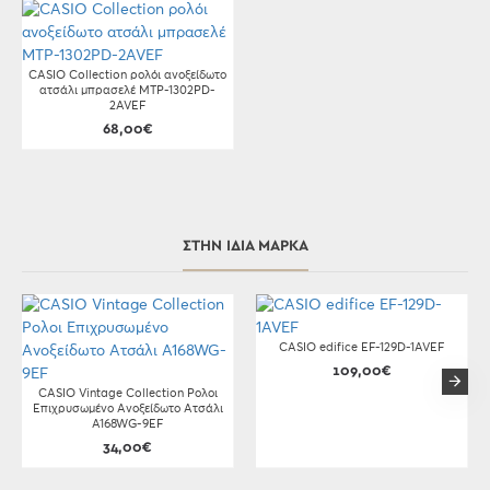
CASIO Collection ρολόι ανοξείδωτο
ατσάλι μπρασελέ MTP-1302PD-
2AVEF
68,00€
ΣΤΗΝ ΊΔΙΑ ΜΆΡΚΑ
CASIO edifice EF-129D-1AVEF
109,00€
CASIO Vintage Collection Ρολοι
Επιχρυσωμένο Ανοξείδωτο Ατσάλι
A168WG-9EF
34,00€