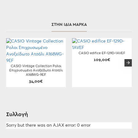
ΣΤΗΝ ΊΔΙΑ ΜΆΡΚΑ
CASIO edifice EF-129D-1AVEF
109,00€
CASIO Vintage Collection Ρολοι
Επιχρυσωμένο Ανοξείδωτο Ατσάλι
A168WG-9EF
34,00€
Συλλογή
Sorry but there was an AJAX error: 0 error