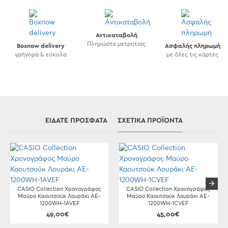
Αντικαταβολή
Πληρώστε μετρητοίς
Boxnow delivery
Ασφαλής πληρωμή
γρήγορα & εύκολα
με όλες τις κάρτες
ΕΊΔΑΤΕ ΠΡΌΣΦΑΤΑ
ΣΧΕΤΙΚΆ ΠΡΟΪΌΝΤΑ
CASIO Collection Χρονογράφος
CASIO Collection Χρονογράφος
Μαύρο Καουτσούκ Λουράκι AE-
Μαύρο Καουτσούκ Λουράκι AE-
1200WH-1AVEF
1200WH-1CVEF
49,00€
45,00€