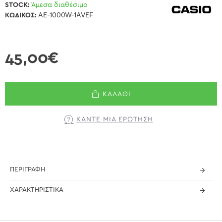
STOCK:
Άμεσα διαθέσιμο
ΚΩΔΙΚΌΣ:
AE-1000W-1AVEF
45,00€
ΚΑΛΆΘΙ
ΚΆΝΤΕ ΜΊΑ ΕΡΏΤΗΣΗ
ΠΕΡΙΓΡΑΦΉ
ΧΑΡΑΚΤΗΡΙΣΤΙΚΆ