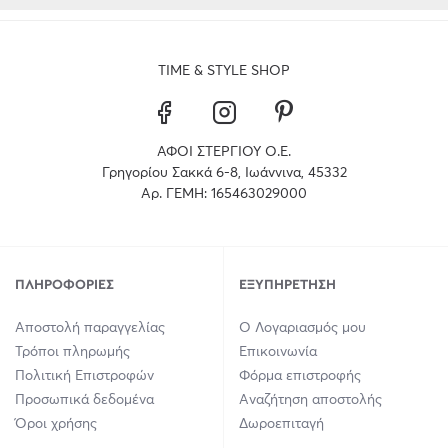
TIME & STYLE SHOP
ΑΦΟΙ ΣΤΕΡΓΙΟΥ Ο.Ε.
Γρηγορίου Σακκά 6-8, Ιωάννινα, 45332
Αρ. ΓΕΜΗ: 165463029000
ΠΛΗΡΟΦΟΡΊΕΣ
ΕΞΥΠΗΡΈΤΗΣΗ
Αποστολή παραγγελίας
Ο Λογαριασμός μου
Τρόποι πληρωμής
Επικοινωνία
Πολιτική Επιστροφών
Φόρμα επιστροφής
Προσωπικά δεδομένα
Αναζήτηση αποστολής
Όροι χρήσης
Δωροεπιταγή